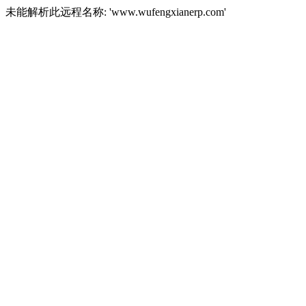
未能解析此远程名称: 'www.wufengxianerp.com'